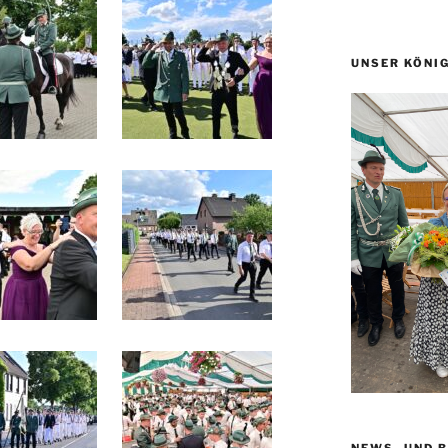
UNSER KÖNI
NEWS- UND 