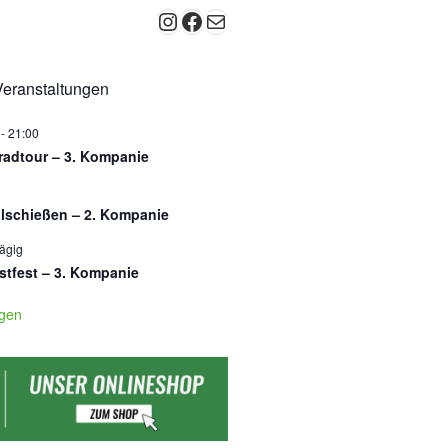
Instagram
Facebook
E-Mail
eranstaltungen
-
21:00
radtour – 3. Kompanie
lschießen – 2. Kompanie
ägig
stfest – 3. Kompanie
igen