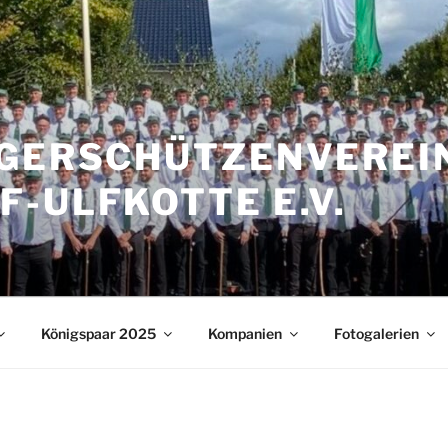
RGERSCHÜTZENVEREIN
-ULFKOTTE E.V.
Königspaar 2025
Kompanien
Fotogalerien