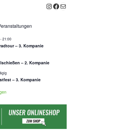
Instagram
Facebook
E-Mail
eranstaltungen
-
21:00
radtour – 3. Kompanie
lschießen – 2. Kompanie
ägig
stfest – 3. Kompanie
igen