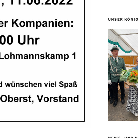
UNSER KÖNI
NEWS- UND 