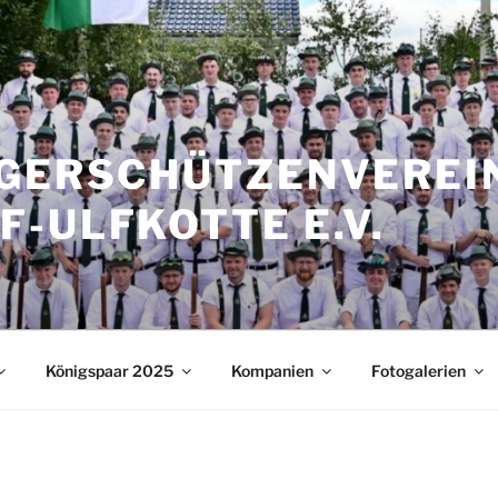
RGERSCHÜTZENVEREIN
-ULFKOTTE E.V.
Königspaar 2025
Kompanien
Fotogalerien