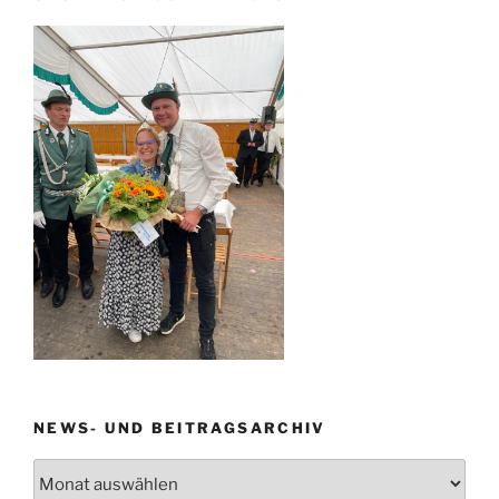
NEWS- UND BEITRAGSARCHIV
News-
und